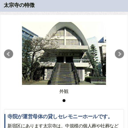
太宗寺の特徴
外観
寺院が運営母体の貸しセレモニーホールです。
新宿区にあります太宗寺は、中規模の個人葬や社葬など