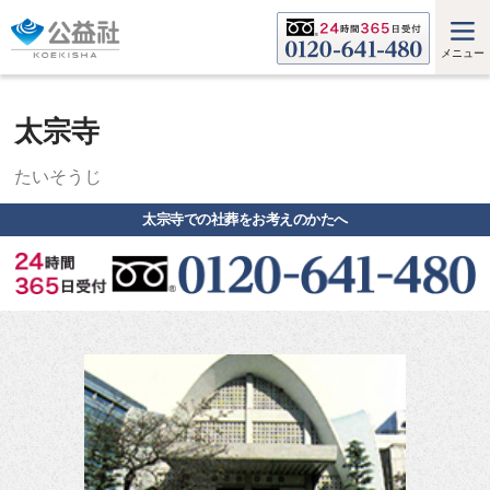
メニュー
太宗寺
たいそうじ
太宗寺での社葬をお考えのかたへ