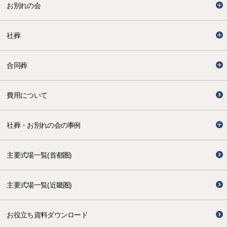
お別れの会
社葬
合同葬
費用について
社葬・お別れの会の事例
主要式場一覧(首都圏)
主要式場一覧(近畿圏)
お役立ち資料ダウンロード