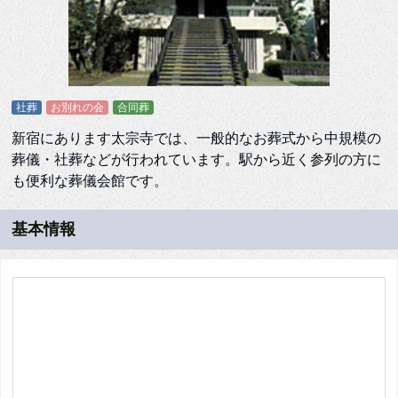
社葬
お別れの会
合同葬
新宿にあります太宗寺では、一般的なお葬式から中規模の
葬儀・社葬などが行われています。駅から近く参列の方に
も便利な葬儀会館です。
基本情報