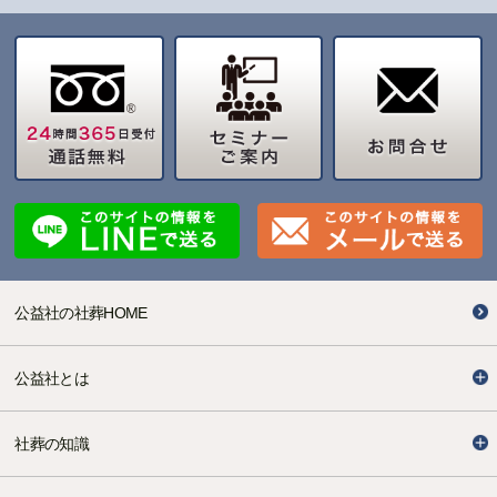
公益社の社葬HOME
公益社とは
社葬の知識