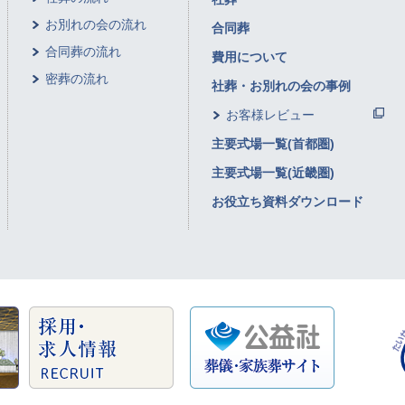
お別れの会の流れ
合同葬
合同葬の流れ
費用について
密葬の流れ
社葬・お別れの会の事例
お客様レビュー
主要式場一覧(首都圏)
主要式場一覧(近畿圏)
お役立ち資料ダウンロード