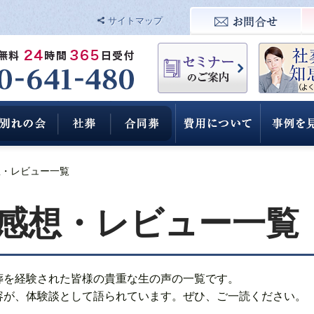
サイトマップ
想・レビュー一覧
感想・レビュー一覧
葬を経験された皆様の貴重な生の声の一覧です。
容が、体験談として語られています。ぜひ、ご一読ください。