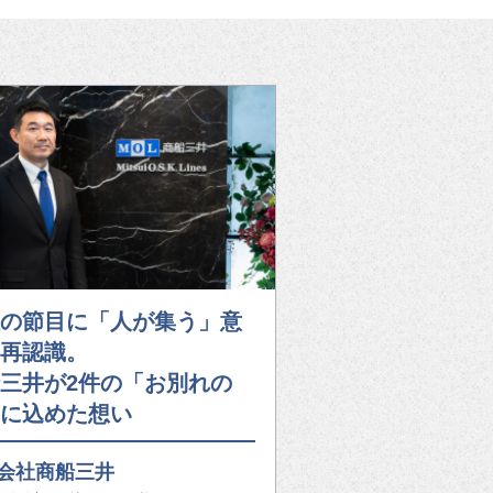
の節目に「人が集う」意
再認識。
三井が2件の「お別れの
に込めた想い
会社商船三井