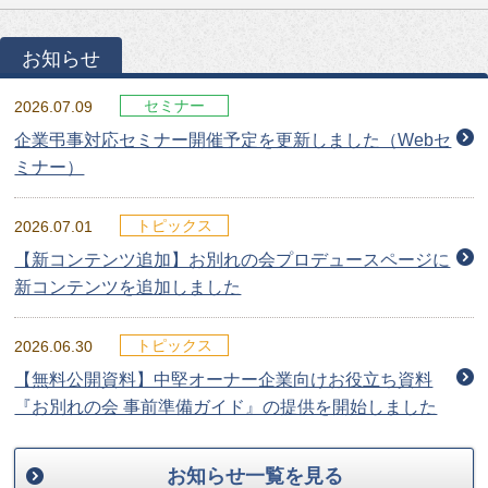
お知らせ
セミナー
2026.07.09
企業弔事対応セミナー開催予定を更新しました（Webセ
ミナー）
トピックス
2026.07.01
【新コンテンツ追加】お別れの会プロデュースページに
新コンテンツを追加しました
トピックス
2026.06.30
【無料公開資料】中堅オーナー企業向けお役立ち資料
『お別れの会 事前準備ガイド』の提供を開始しました
お知らせ一覧を見る