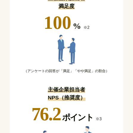
満足度
100
%
※2
（アンケートの回答が「満足」「やや満足」の割合）
主催企業担当者
NPS（推奨度）
76.2
ポイント
※3