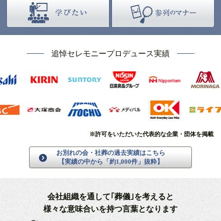
追悼セレモニープロデュース実績
※許可をいただいた代表的な企業・団体を掲載
お別れの会・社葬の過去実績はこちら
【実績の中から「約1,000件」抜粋】
会社組織を通して｢葬儀｣を考えると
様々な意味合いを持つ言葉となります