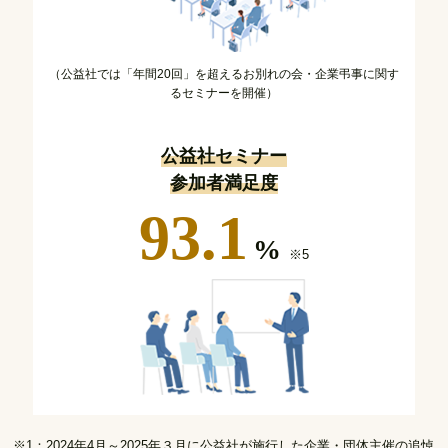
（公益社では「年間20回」を超えるお別れの会・企業弔事に関す
るセミナーを開催）
公益社セミナー
参加者満足度
93.1
%
※5
※1：2024年4月～2025年３月に公益社が施行した企業・団体主催の追悼