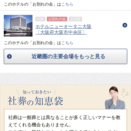
このホテルの
「お別れの会」
は
こちら
社葬
お別れの会
合同葬
ホテルニューオータニ大阪
〔大阪府大阪市中央区〕
このホテルの
「お別れの会」
は
こちら
近畿圏の主要会場をもっと見る
社葬は一般葬とは異なることが多く正しいマナーを教
えてくれる機会もありません。