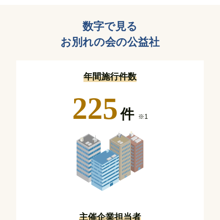
数字で見る
お別れの会の公益社
年間施行件数
225
件
※1
主催企業担当者