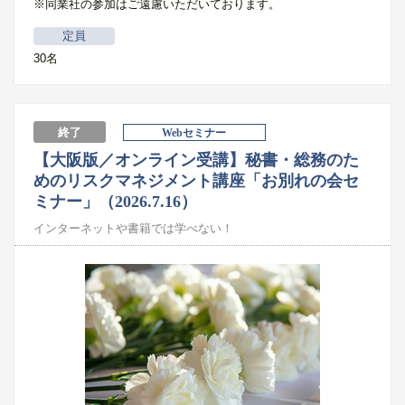
※同業社の参加はご遠慮いただいております。
定員
30名
終了
Webセミナー
【大阪版／オンライン受講】秘書・総務のた
めのリスクマネジメント講座「お別れの会セ
ミナー」（2026.7.16）
インターネットや書籍では学べない！