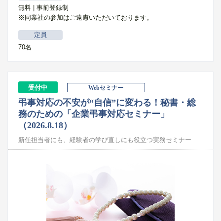
無料 | 事前登録制
※同業社の参加はご遠慮いただいております。
定員
70名
受付中
Webセミナー
弔事対応の不安が“自信”に変わる！秘書・総
務のための「企業弔事対応セミナー」
（2026.8.18）
新任担当者にも、経験者の学び直しにも役立つ実務セミナー