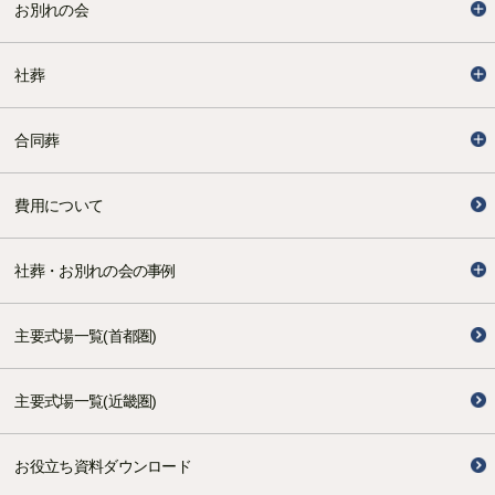
お別れの会
社葬
合同葬
費用について
社葬・お別れの会の事例
主要式場一覧(首都圏)
主要式場一覧(近畿圏)
お役立ち資料ダウンロード