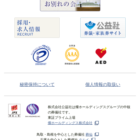
秘密保持について
個人情報の取扱い
株式会社公益社は燦ホールディングスグループの中核
の葬儀社です。
東証プライム上場
燦ホールディングス株式会社
鳥取・島根を中心とした葬儀社
葬仙
兵庫を中心とした葬儀社
タルイ