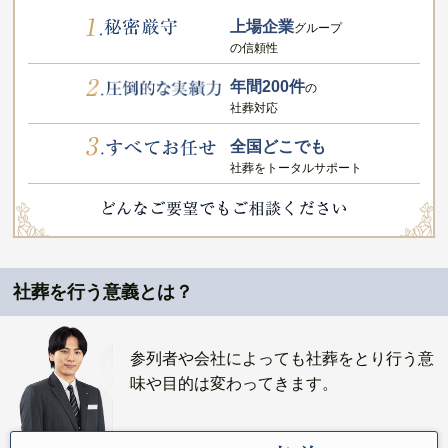
上場企業
グループ
の信頼性
年間200件
の
社葬対応
全国どこでも
社葬をトータルサポート
社葬を行う意義とは？
参列者や会社によっても社葬をとり行う意
味や目的は変わってきます。