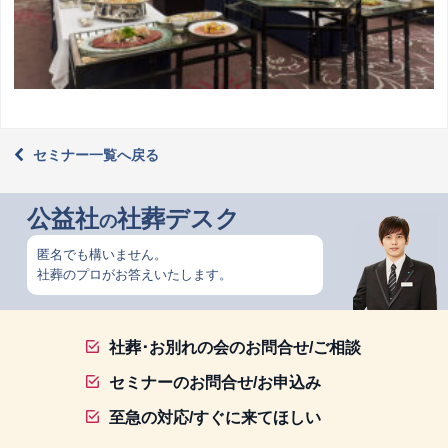
セミナー一覧へ戻る
公益社
社葬デスク
の
匿名でも構いません。
社葬のプロがお答えいたします。
社葬･お別れの会のお問合せ/ご相談
セミナーのお問合せ/お申込み
至急の対応/すぐに来てほしい