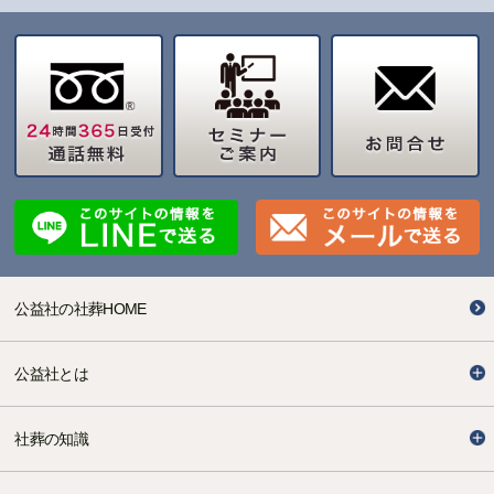
公益社の社葬HOME
公益社とは
社葬の知識