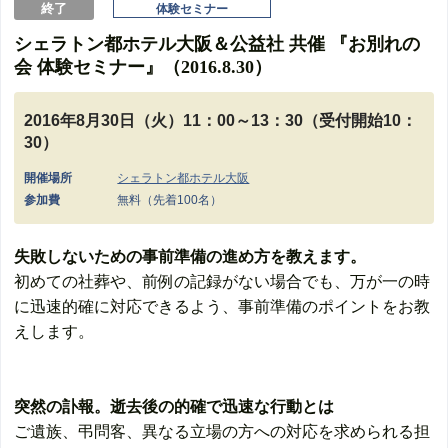
終了
体験セミナー
シェラトン都ホテル大阪＆公益社 共催 『お別れの
会 体験セミナー』（2016.8.30）
2016年8月30日（火）11：00～13：30（受付開始10：
30）
開催場所
シェラトン都ホテル大阪
参加費
無料（先着100名）
失敗しないための事前準備の進め方を教えます。
初めての社葬や、前例の記録がない場合でも、万が一の時
に迅速的確に対応できるよう、事前準備のポイントをお教
えします。
突然の訃報。逝去後の的確で迅速な行動とは
ご遺族、弔問客、異なる立場の方への対応を求められる担