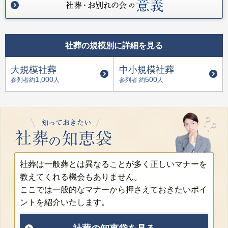
社葬の規模別に詳細を見る
大規模社葬
中小規模社葬
1,000
500
参列者約
人
参列者 約
人
社葬は一般葬とは異なることが多く正しいマナーを
教えてくれる機会もありません。
ここでは一般的なマナーから押さえておきたいポイ
ントを紹介いたします。