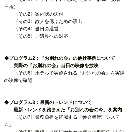
日程）
〈その2〉案内状の送付
〈その3〉故人を偲ぶための演出
〈その4〉当日の運営
〈その5〉ご遺族への対応
◆プログラム2：『お別れの会』の他社事例について
実際の『お別れの会』当日の映像を放映
〈その6〉ホテルで実施される『お別れの会』を実際
の映像で確認
◆プログラム3：最新のトレンドについて
最新トレンドを踏まえた「お別れの会の今」を案内
〈その7〉業務負担を軽減する「参会者管理システ
ム」
〈その8〉規模・目的に合わせた様々な形式の『お別