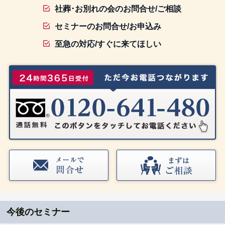
社葬･お別れの会のお問合せ/ご相談
セミナーのお問合せ/お申込み
至急の対応/すぐに来てほしい
今後のセミナー