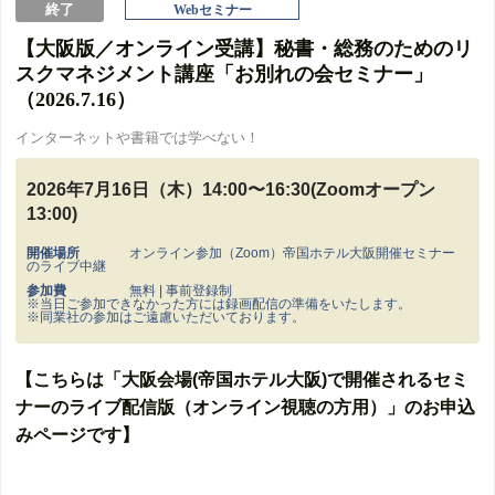
終了
Webセミナー
【大阪版／オンライン受講】秘書・総務のためのリ
スクマネジメント講座「お別れの会セミナー」
（2026.7.16）
インターネットや書籍では学べない！
2026年7月16日（木）14:00〜16:30(Zoomオープン
13:00)
開催場所
オンライン参加（Zoom）帝国ホテル大阪開催セミナー
のライブ中継
参加費
無料 | 事前登録制
※当日ご参加できなかった方には録画配信の準備をいたします。
※同業社の参加はご遠慮いただいております。
【こちらは「大阪会場(帝国ホテル大阪)で開催されるセミ
ナーのライブ配信版（オンライン視聴の方用）」のお申込
みページです】