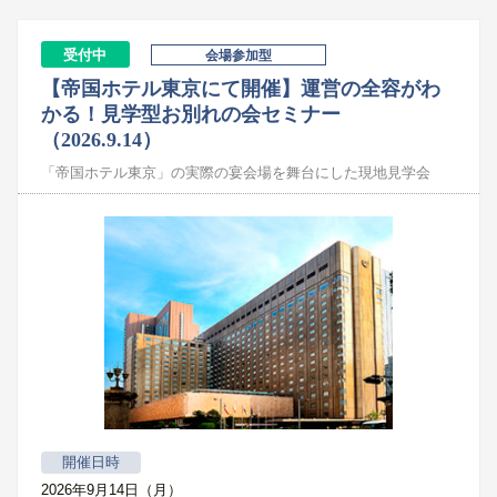
受付中
会場参加型
【帝国ホテル東京にて開催】運営の全容がわ
かる！見学型お別れの会セミナー
（2026.9.14）
「帝国ホテル東京」の実際の宴会場を舞台にした現地見学会
開催日時
2026年9月14日（月）