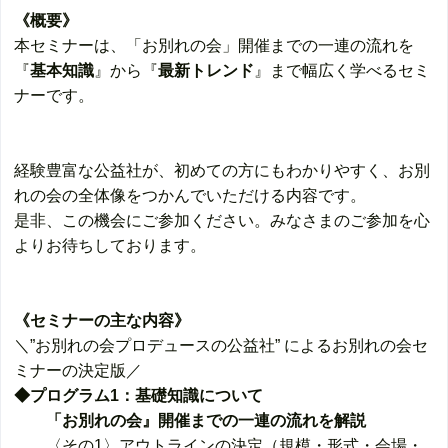
《概要》
本セミナーは、「お別れの会」開催までの一連の流れを
『
基本知識
』から『
最新トレンド
』まで幅広く学べるセミ
ナーです。
経験豊富な公益社が、初めての方にもわかりやすく、お別
れの会の全体像をつかんでいただける内容です。
是非、この機会にご参加ください。みなさまのご参加を心
よりお待ちしております。
《セミナーの主な内容》
＼”お別れの会プロデュースの公益社” によるお別れの会セ
ミナーの決定版／
◆プログラム1：基礎知識について
「お別れの会』開催までの一連の流れを解説
〈その1〉アウトラインの決定（規模・形式・会場・