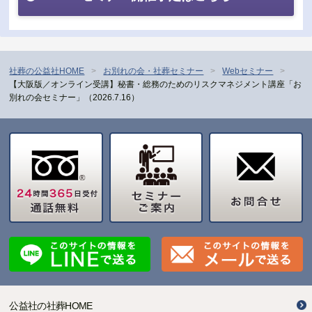
社葬の公益社HOME
お別れの会・社葬セミナー
Webセミナー
【大阪版／オンライン受講】秘書・総務のためのリスクマネジメント講座「お
別れの会セミナー」（2026.7.16）
公益社の社葬HOME