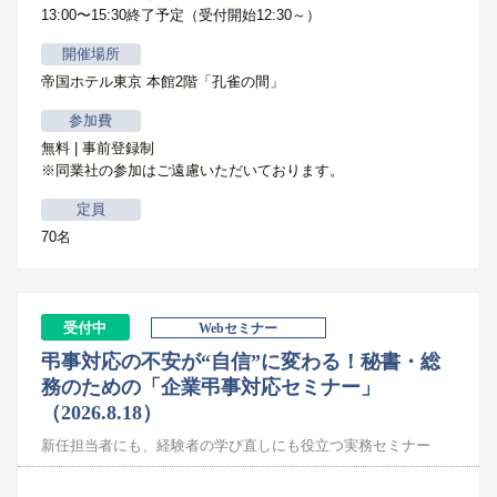
13:00〜15:30終了予定（受付開始12:30～）
開催場所
帝国ホテル東京 本館2階「孔雀の間」
参加費
無料 | 事前登録制
※同業社の参加はご遠慮いただいております。
定員
70名
受付中
Webセミナー
弔事対応の不安が“自信”に変わる！秘書・総
務のための「企業弔事対応セミナー」
（2026.8.18）
新任担当者にも、経験者の学び直しにも役立つ実務セミナー