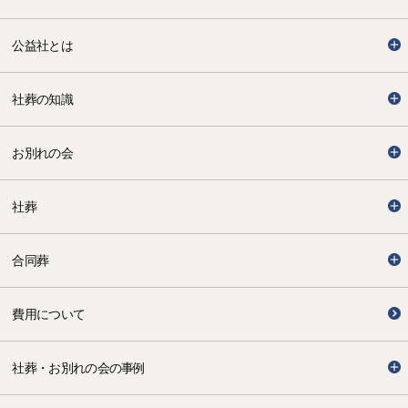
公益社とは
社葬の知識
お別れの会
社葬
合同葬
費用について
社葬・お別れの会の事例