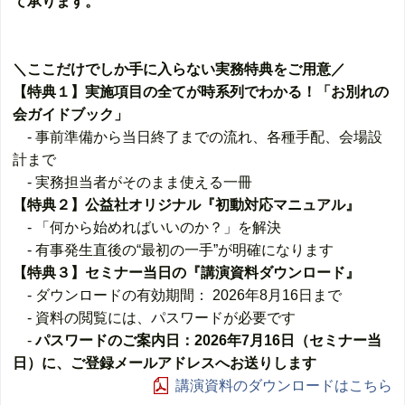
て承ります。
＼ここだけでしか手に入らない実務特典をご用意／
【特典１】実施項目の全てが時系列でわかる！「お別れの
会ガイドブック」
- 事前準備から当日終了までの流れ、各種手配、会場設
計まで
- 実務担当者がそのまま使える一冊
【特典２】公益社オリジナル『初動対応マニュアル』
- 「何から始めればいいのか？」を解決
- 有事発生直後の“最初の一手”が明確になります
【特典３】セミナー当日の『講演資料ダウンロード』
- ダウンロードの有効期間： 2026年8月16日まで
- 資料の閲覧には、パスワードが必要です
-
パスワードのご案内日：2026年7月16日（セミナー当
日）に、ご登録メールアドレスへお送りします
講演資料のダウンロードはこちら