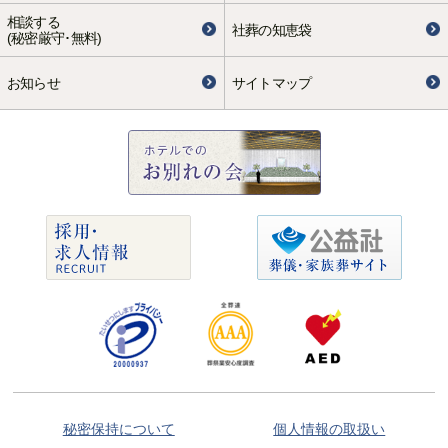
相談する
社葬の知恵袋
(秘密厳守･無料)
お知らせ
サイトマップ
秘密保持について
個人情報の取扱い