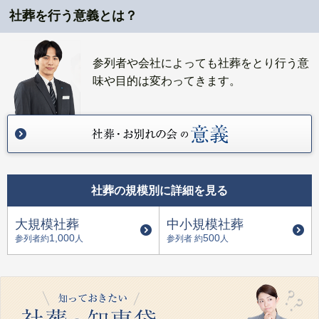
社葬を行う意義とは？
参列者や会社によっても社葬をとり行う意
味や目的は変わってきます。
社葬の規模別に詳細を見る
大規模社葬
中小規模社葬
1,000
500
参列者約
人
参列者 約
人