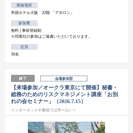
開催場所
帝国ホテル大阪 22階 「アポロン」
参加費
無料 | 事前登録制
※同業社の参加はご遠慮いただいております。
定員
30名
終了
会場参加型
【来場参加／オークラ東京にて開催】秘書・
総務のためのリスクマネジメント講座「お別
れの会セミナー」（2026.7.15）
インターネットや書籍では学べない！