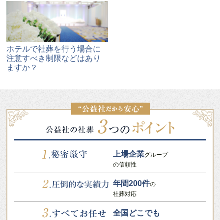
ホテルで社葬を行う場合に
注意すべき制限などはあり
ますか？
上場企業
グループ
の信頼性
年間200件
の
社葬対応
全国どこでも