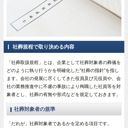
社葬規程で取り決める内容
「社葬取扱規程」とは、企業として社葬対象者の葬儀を
どのように執り行うかを明確化した“社葬の指針”を指し
ます。会社の発展に尽くしてきた役員及び元役員や、会
社の業務推進中に不慮の事故により殉職した社員等を対
象者とし、社葬の有無や形式などを規定しておきます。
社葬対象者の規準
「だれが」社葬対象者であるかを定める項目です。