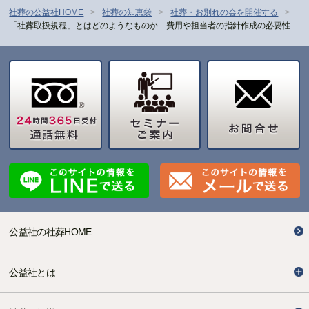
社葬の公益社HOME
社葬の知恵袋
社葬・お別れの会を開催する
「社葬取扱規程」とはどのようなものか 費用や担当者の指針作成の必要性
公益社の社葬HOME
公益社とは