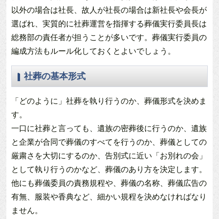
以外の場合は社長、故人が社長の場合は新社長や会長が
選ばれ、実質的に社葬運営を指揮する葬儀実行委員長は
総務部の責任者が担うことが多いです。葬儀実行委員の
編成方法もルール化しておくとよいでしょう。
社葬の基本形式
「どのように」社葬を執り行うのか、葬儀形式を決めま
す。
一口に社葬と言っても、遺族の密葬後に行うのか、遺族
と企業が合同で葬儀のすべてを行うのか、葬儀としての
厳粛さを大切にするのか、告別式に近い「お別れの会」
として執り行うのかなど、葬儀のあり方を決定します。
他にも葬儀委員の責務規程や、葬儀の名称、葬儀広告の
有無、服装や香典など、細かい規程を決めなければなり
ません。