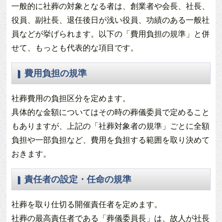
一般的に社葬の対象となる者は、創業者や会長、社長、
役員、副社長、退任後日が浅い役員、功績のある一般社
員などが挙げられます。以下の「費用負担の規準」と併
せて、もっとも代表的な項目です。
費用負担の規準
社葬費用の負担区分を定めます。
具体的な金額についてはその時の葬儀委員で定めること
もありますが、上記の「社葬対象者の規準」ごとに全額
負担や一部負担など、費用を負担する範囲を取り決めて
おきます。
責任者の設定・任命の規準
社葬を取り仕切る開催責任者を定めます。
社葬の最高責任者である「葬儀委員長」は、故人が社長