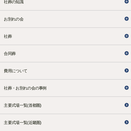
社葬の知識
お別れの会
社葬
合同葬
費用について
社葬・お別れの会の事例
主要式場一覧(首都圏)
主要式場一覧(近畿圏)