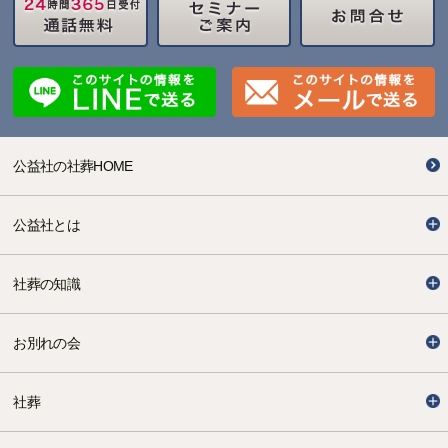
公益社の社葬HOME
公益社とは
社葬の知識
お別れの会
社葬