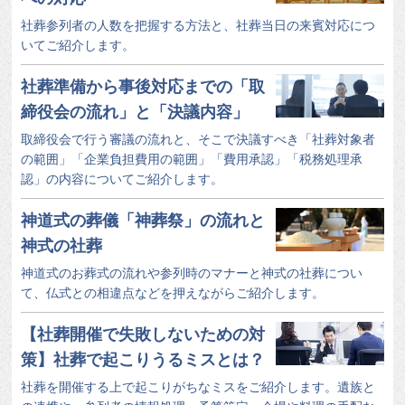
社葬参列者の人数を把握する方法と、社葬当日の来賓対応につ
いてご紹介します。
社葬準備から事後対応までの「取
締役会の流れ」と「決議内容」
取締役会で行う審議の流れと、そこで決議すべき「社葬対象者
の範囲」「企業負担費用の範囲」「費用承認」「税務処理承
認」の内容についてご紹介します。
神道式の葬儀「神葬祭」の流れと
神式の社葬
神道式のお葬式の流れや参列時のマナーと神式の社葬につい
て、仏式との相違点などを押えながらご紹介します。
【社葬開催で失敗しないための対
策】社葬で起こりうるミスとは？
社葬を開催する上で起こりがちなミスをご紹介します。遺族と