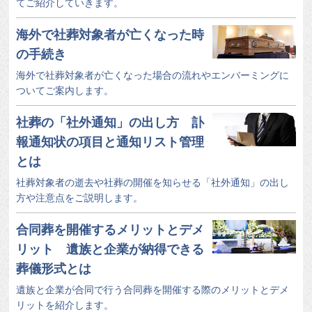
てご紹介していきます。
海外で社葬対象者が亡くなった時
の手続き
海外で社葬対象者が亡くなった場合の流れやエンバーミングに
ついてご案内します。
社葬の「社外通知」の出し方 訃
報通知状の項目と通知リスト管理
とは
社葬対象者の逝去や社葬の開催を知らせる「社外通知」の出し
方や注意点をご説明します。
合同葬を開催するメリットとデメ
リット 遺族と企業が納得できる
葬儀形式とは
遺族と企業が合同で行う合同葬を開催する際のメリットとデメ
リットを紹介します。