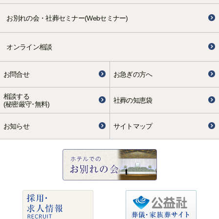
お別れの会・社葬セミナー(Webセミナー)
オンライン相談
お問合せ
お急ぎの方へ
相談する
社葬の知恵袋
(秘密厳守･無料)
お知らせ
サイトマップ