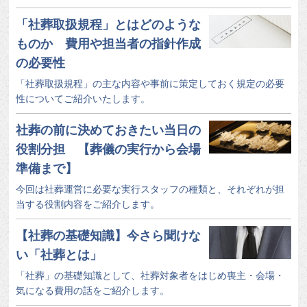
「社葬取扱規程」とはどのような
ものか 費用や担当者の指針作成
の必要性
「社葬取扱規程」の主な内容や事前に策定しておく規定の必要
性についてご紹介いたします。
社葬の前に決めておきたい当日の
役割分担 【葬儀の実行から会場
準備まで】
今回は社葬運営に必要な実行スタッフの種類と、それぞれが担
当する役割内容をご紹介します。
【社葬の基礎知識】今さら聞けな
い「社葬とは」
「社葬」の基礎知識として、社葬対象者をはじめ喪主・会場・
気になる費用の話をご紹介します。