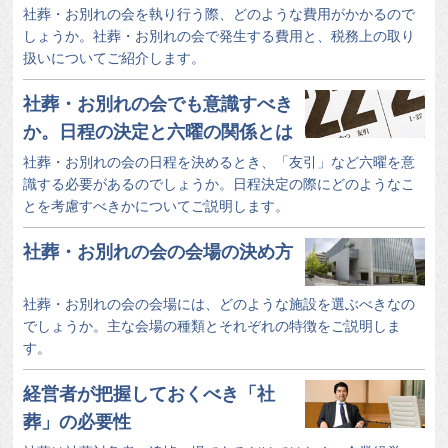
社葬・お別れの会を執り行う際、どのような費用がかかるので
しょうか。社葬・お別れの会で発生する費用と、税務上の取り
扱いについてご紹介します。
社葬・お別れの会でも意識すべき
か。日程の決定と六曜の関係とは
社葬・お別れの会の日程を決めるとき、「友引」など六曜を意
識する必要があるのでしょうか。日程決定の際にどのようなこ
とを考慮すべきかについてご説明します。
社葬・お別れの会の会場の決め方
社葬・お別れの会の会場には、どのような施設を選ぶべきなの
でしょうか。主な会場の種類とそれぞれの特徴をご説明しま
す。
経営者が把握しておくべき「社
葬」の必要性