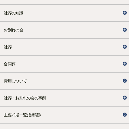
社葬の知識
お別れの会
社葬
合同葬
費用について
社葬・お別れの会の事例
主要式場一覧(首都圏)