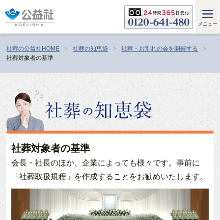
メニュー
社葬の公益社HOME
社葬の知恵袋
社葬・お別れの会を開催する
社葬対象者の基準
社葬対象者の基準
会長・社長のほか、企業によっても様々です。事前に
「社葬取扱規程」を作成することをお勧めいたします。