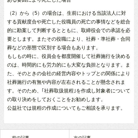
（2）から（5）の場合は、生前における当該法人に対
する貢献度合や死亡した役職員の死亡の事情などを総合
的に勘案して判断するとともに、取締役会での承認を必
要とします。またその役職により、社葬・準社葬・合同
葬などの形態で区別する場合もあります。
もしもの時に、役員会を都度開催して社葬施行を決める
のは、時間的にも労力的にも大変な負担となります。ま
た、そのときの会社の経営内容やトップとの関係により
社葬施行の有無や内容が左右されることが懸念されま
す。そのため、｢社葬取扱規程｣を作成し対象者について
の取り決めをしておくことをお勧めします。
公益社では規程の作成についてもご相談を承ります。
前の記事
次の記事