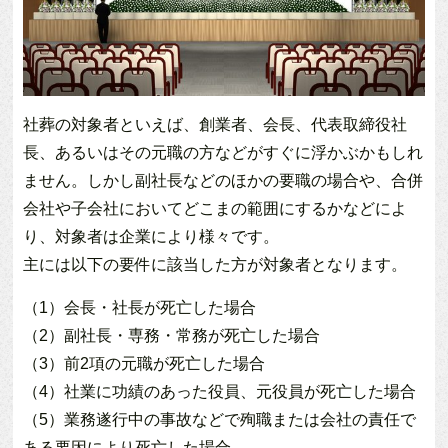
社葬の対象者といえば、創業者、会長、代表取締役社
長、あるいはその元職の方などがすぐに浮かぶかもしれ
ません。しかし副社長などのほかの要職の場合や、合併
会社や子会社においてどこまの範囲にするかなどによ
り、対象者は企業により様々です。
主には以下の要件に該当した方が対象者となります。
（1）会長・社長が死亡した場合
（2）副社長・専務・常務が死亡した場合
（3）前2項の元職が死亡した場合
（4）社業に功績のあった役員、元役員が死亡した場合
（5）業務遂行中の事故などで殉職または会社の責任で
ある要因により死亡した場合