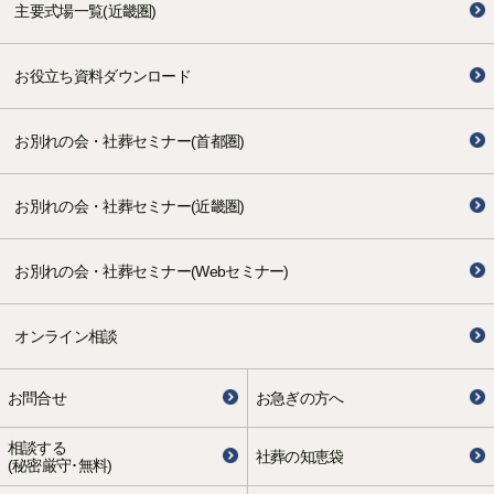
主要式場一覧(近畿圏)
お役立ち資料ダウンロード
お別れの会・社葬セミナー(首都圏)
お別れの会・社葬セミナー(近畿圏)
お別れの会・社葬セミナー(Webセミナー)
オンライン相談
お問合せ
お急ぎの方へ
相談する
社葬の知恵袋
(秘密厳守･無料)