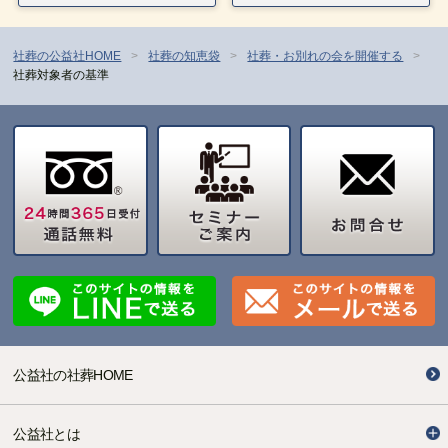
社葬の公益社HOME
社葬の知恵袋
社葬・お別れの会を開催する
社葬対象者の基準
公益社の社葬HOME
公益社とは