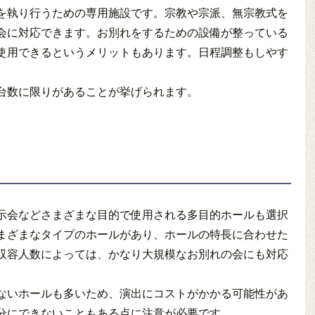
を執り行うための専用施設です。宗教や宗派、無宗教式を
会に対応できます。お別れをするための設備が整っている
使用できるというメリットもあります。日程調整もしやす
台数に限りがあることが挙げられます。
示会などさまざまな目的で使用される多目的ホールも選択
まざまなタイプのホールがあり、ホールの特長に合わせた
収容人数によっては、かなり大規模なお別れの会にも対応
ないホールも多いため、演出にコストがかかる可能性があ
分にできないこともある点に注意が必要です。