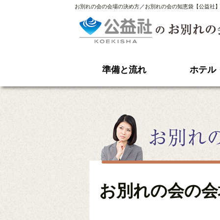
お別れの会の会場の決め方／お別れの会の知恵袋【公益社
準備と流れ
ホテル
お別れの会の会