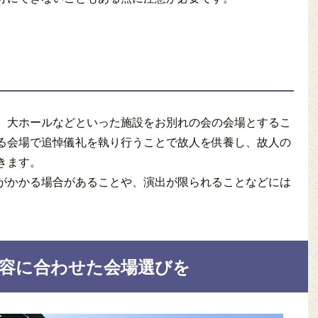
、大ホールなどといった施設をお別れの会の会場とするこ
る会場で追悼儀礼を執り行うことで故人を供養し、故人の
きます。
がかかる場合があることや、演出が限られることなどには
容に合わせた会場選びを