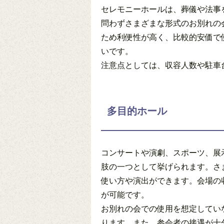
セレモニーホールは、葬儀や法事
問わずさまざまな形式のお別れの
ため利便性が高く、比較的安価で
いです。
注意点としては、収容人数や駐車
多目的ホール
コンサートや演劇、スポーツ、展
肢の一つとして挙げられます。さ
使い方や演出ができます。会場の
が可能です。
お別れの会での使用を想定してい
ります。また、参会者の接遇が十