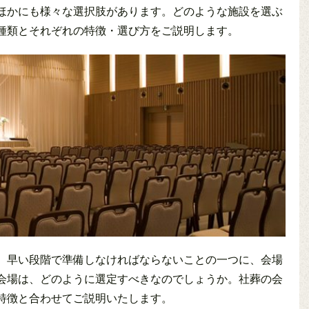
ほかにも様々な選択肢があります。どのような施設を選ぶ
種類とそれぞれの特徴・選び方をご説明します。
、早い段階で準備しなければならないことの一つに、会場
会場は、どのように選定すべきなのでしょうか。社葬の会
特徴と合わせてご説明いたします。