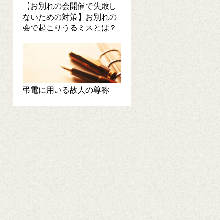
【お別れの会開催で失敗し
ないための対策】お別れの
会で起こりうるミスとは？
弔電に用いる故人の尊称